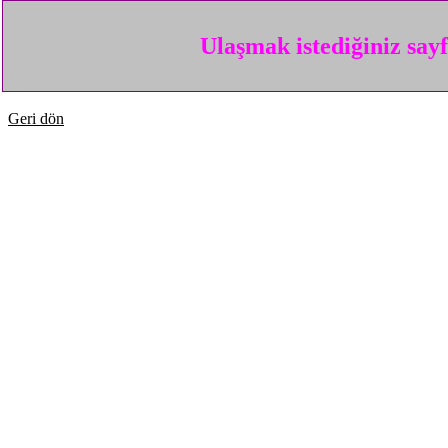
Ulaşmak istediğiniz say
Geri dön