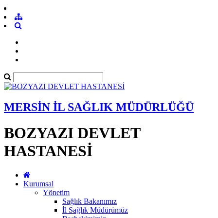
MERSİN İL SAĞLIK MÜDÜRLÜĞÜ
BOZYAZI DEVLET
HASTANESİ
Kurumsal
Yönetim
Sağlık Bakanımız
İl Sağlık Müdürümüz