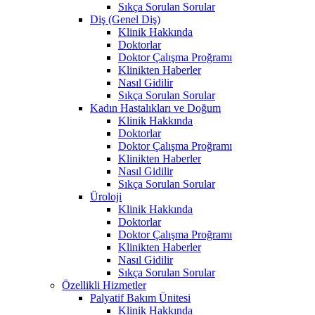
Sıkça Sorulan Sorular
Diş (Genel Diş)
Klinik Hakkında
Doktorlar
Doktor Çalışma Proğramı
Klinikten Haberler
Nasıl Gidilir
Sıkça Sorulan Sorular
Kadın Hastalıkları ve Doğum
Klinik Hakkında
Doktorlar
Doktor Çalışma Proğramı
Klinikten Haberler
Nasıl Gidilir
Sıkça Sorulan Sorular
Üroloji
Klinik Hakkında
Doktorlar
Doktor Çalışma Proğramı
Klinikten Haberler
Nasıl Gidilir
Sıkça Sorulan Sorular
Özellikli Hizmetler
Palyatif Bakım Ünitesi
Klinik Hakkında