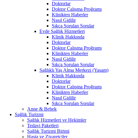
Doktorlar
Doktor Çalışma Proğramı
Klinikten Haberler
Nasıl Gidilir
Sıkça Sorulan Sorular
Evde Sağlık Hizmetleri
Klinik Hakkında
Doktorlar
Doktor Çalışma Proğramı
Klinikten Haberler
Nasıl Gidilir
Sıkça Sorulan Sorular
Sağlıklı Yaş Alma Merkezi (Yaşam)
Klinik Hakkında
Doktorlar
Doktor Çalışma Proğramı
Klinikten Haberler
Nasıl Gidilir
Sıkça Sorulan Sorular
Anne & Bebek
Sağlık Turizmi
Sağlık Hizmetleri ve Hekimler
Tedavi Paketleri
Sağlık Turizmi Birimi
Hasta ve Ziyaretçiler