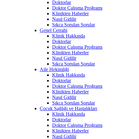
Doktorlar
Doktor Çalışma Proğramı
Klinikten Haberler
Nasıl Gidilir
Sıkça Sorulan Sorular
Genel Cerrahi
Klinik Hakkında
Doktorlar
Doktor Çalışma Proğramı
Klinikten Haberler
Nasıl Gidilir
Sıkça Sorulan Sorular
Aile Hekimliği
Klinik Hakkında
Doktorlar
Doktor Çalışma Proğramı
Klinikten Haberler
Nasıl Gidilir
Sıkça Sorulan Sorular
Çocuk Sağlığı ve Hastalıkları
Klinik Hakkında
Doktorlar
Doktor Çalışma Proğramı
Klinikten Haberler
Nasıl Gidilir