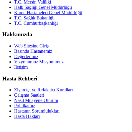
T.C. Mersin Valiliği
Halk Sağlığı Genel Müdürlüğü
Kamu Hastaneleri Genel Müdürlüğü
T.C. Sağlık Bakanlığı
T.C. Cumhurbaşkanlığı
Hakkımızda
Web Sitesine Giriş
Basında Hastanemiz
Değerlerimiz
Vizyonumuz Misyonumuz
İletişim
Hasta Rehberi
Ziyaretçi ve Refakatçı Kuralları
Çalışma Saatleri
Nasıl Muayene Olurum
Politikamız
Hastanın Sorumlulukları
Hasta Hakları