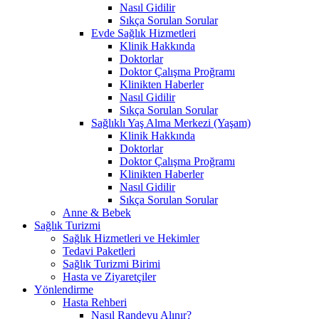
Nasıl Gidilir
Sıkça Sorulan Sorular
Evde Sağlık Hizmetleri
Klinik Hakkında
Doktorlar
Doktor Çalışma Proğramı
Klinikten Haberler
Nasıl Gidilir
Sıkça Sorulan Sorular
Sağlıklı Yaş Alma Merkezi (Yaşam)
Klinik Hakkında
Doktorlar
Doktor Çalışma Proğramı
Klinikten Haberler
Nasıl Gidilir
Sıkça Sorulan Sorular
Anne & Bebek
Sağlık Turizmi
Sağlık Hizmetleri ve Hekimler
Tedavi Paketleri
Sağlık Turizmi Birimi
Hasta ve Ziyaretçiler
Yönlendirme
Hasta Rehberi
Nasıl Randevu Alınır?