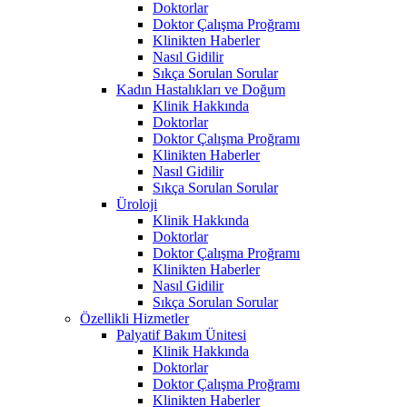
Doktorlar
Doktor Çalışma Proğramı
Klinikten Haberler
Nasıl Gidilir
Sıkça Sorulan Sorular
Kadın Hastalıkları ve Doğum
Klinik Hakkında
Doktorlar
Doktor Çalışma Proğramı
Klinikten Haberler
Nasıl Gidilir
Sıkça Sorulan Sorular
Üroloji
Klinik Hakkında
Doktorlar
Doktor Çalışma Proğramı
Klinikten Haberler
Nasıl Gidilir
Sıkça Sorulan Sorular
Özellikli Hizmetler
Palyatif Bakım Ünitesi
Klinik Hakkında
Doktorlar
Doktor Çalışma Proğramı
Klinikten Haberler