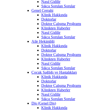
Nasıl Gidilir
Sıkça Sorulan Sorular
Genel Cerrahi
Klinik Hakkında
Doktorlar
Doktor Çalışma Proğramı
Klinikten Haberler
Nasıl Gidilir
Sıkça Sorulan Sorular
Aile Hekimliği
Klinik Hakkında
Doktorlar
Doktor Çalışma Proğramı
Klinikten Haberler
Nasıl Gidilir
Sıkça Sorulan Sorular
Çocuk Sağlığı ve Hastalıkları
Klinik Hakkında
Doktorlar
Doktor Çalışma Proğramı
Klinikten Haberler
Nasıl Gidilir
Sıkça Sorulan Sorular
Diş (Genel Diş)
Klinik Hakkında