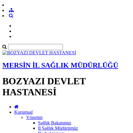
MERSİN İL SAĞLIK MÜDÜRLÜĞÜ
BOZYAZI DEVLET
HASTANESİ
Kurumsal
Yönetim
Sağlık Bakanımız
İl Sağlık Müdürümüz