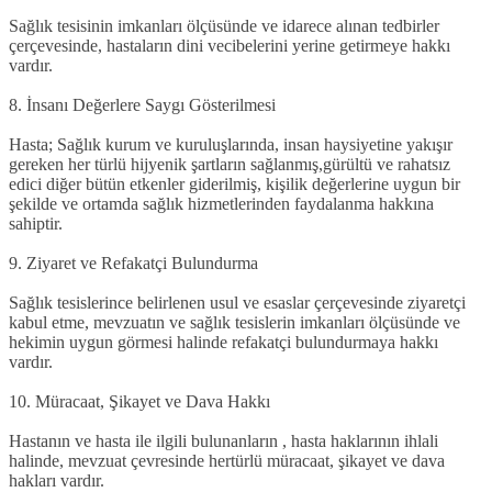
Sağlık tesisinin imkanları ölçüsünde ve idarece alınan tedbirler
çerçevesinde, hastaların dini vecibelerini yerine getirmeye hakkı
vardır.
8. İnsanı Değerlere Saygı Gösterilmesi
Hasta; Sağlık kurum ve kuruluşlarında, insan haysiyetine yakışır
gereken her türlü hijyenik şartların sağlanmış,gürültü ve rahatsız
edici diğer bütün etkenler giderilmiş, kişilik değerlerine uygun bir
şekilde ve ortamda sağlık hizmetlerinden faydalanma hakkına
sahiptir.
9. Ziyaret ve Refakatçi Bulundurma
Sağlık tesislerince belirlenen usul ve esaslar çerçevesinde ziyaretçi
kabul etme, mevzuatın ve sağlık tesislerin imkanları ölçüsünde ve
hekimin uygun görmesi halinde refakatçi bulundurmaya hakkı
vardır.
10. Müracaat, Şikayet ve Dava Hakkı
Hastanın ve hasta ile ilgili bulunanların , hasta haklarının ihlali
halinde, mevzuat çevresinde hertürlü müracaat, şikayet ve dava
hakları vardır.