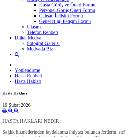
Hasta Görüş ve Öneri Formu
Personel Görüş Öneri Formu
Çalışan İletişim Formu
Genel Bilgi İletişim Formu
Ulaşım
Telefon Rehberi
Dijital Medya
Fotoğraf Galerisi
Medyada Biz
Yönlendirme
Hasta Rehberi
Hasta Hakları
Hasta Hakları
19 Şubat 2026
HASTA HAKLARI NEDİR :
Sağlık hizmetlerinden faydalanma ihtiyacı bulunan fertlerin, sırf