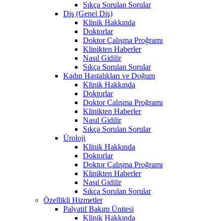
Sıkça Sorulan Sorular
Diş (Genel Diş)
Klinik Hakkında
Doktorlar
Doktor Çalışma Proğramı
Klinikten Haberler
Nasıl Gidilir
Sıkça Sorulan Sorular
Kadın Hastalıkları ve Doğum
Klinik Hakkında
Doktorlar
Doktor Çalışma Proğramı
Klinikten Haberler
Nasıl Gidilir
Sıkça Sorulan Sorular
Üroloji
Klinik Hakkında
Doktorlar
Doktor Çalışma Proğramı
Klinikten Haberler
Nasıl Gidilir
Sıkça Sorulan Sorular
Özellikli Hizmetler
Palyatif Bakım Ünitesi
Klinik Hakkında