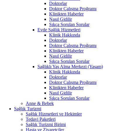
Doktorlar
Doktor Çalışma Proğramı
Klinikten Haberler
Nasıl Gidilir
Sıkça Sorulan Sorular
Evde Sağlık Hizmetleri
Klinik Hakkında
Doktorlar
Doktor Çalışma Proğramı
Klinikten Haberler
Nasıl Gidilir
Sıkça Sorulan Sorular
Sağlıklı Yaş Alma Merkezi (Yaşam)
Klinik Hakkında
Doktorlar
Doktor Çalışma Proğramı
Klinikten Haberler
Nasıl Gidilir
Sıkça Sorulan Sorular
Anne & Bebek
Sağlık Turizmi
Sağlık Hizmetleri ve Hekimler
Tedavi Paketleri
Sağlık Turizmi Birimi
Hasta ve Ziyaretçiler