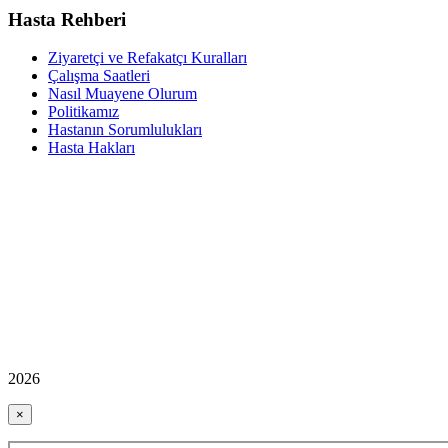
Hasta Rehberi
Ziyaretçi ve Refakatçı Kuralları
Çalışma Saatleri
Nasıl Muayene Olurum
Politikamız
Hastanın Sorumlulukları
Hasta Hakları
2026
×