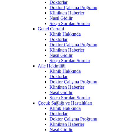
Doktorlar
Doktor Çalışma Proğramı
Klinikten Haberler
Nasıl Gidilir
Sıkça Sorulan Sorular
Genel Cerrahi
Klinik Hakkında
Doktorlar
Doktor Çalışma Proğramı
Klinikten Haberler
Nasıl Gidilir
Sıkça Sorulan Sorular
Aile Hekimliği
Klinik Hakkında
Doktorlar
Doktor Çalışma Proğramı
Klinikten Haberler
Nasıl Gidilir
Sıkça Sorulan Sorular
Çocuk Sağlığı ve Hastalıkları
Klinik Hakkında
Doktorlar
Doktor Çalışma Proğramı
Klinikten Haberler
Nasıl Gidilir