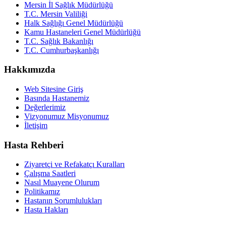
Mersin İl Sağlık Müdürlüğü
T.C. Mersin Valiliği
Halk Sağlığı Genel Müdürlüğü
Kamu Hastaneleri Genel Müdürlüğü
T.C. Sağlık Bakanlığı
T.C. Cumhurbaşkanlığı
Hakkımızda
Web Sitesine Giriş
Basında Hastanemiz
Değerlerimiz
Vizyonumuz Misyonumuz
İletişim
Hasta Rehberi
Ziyaretçi ve Refakatçı Kuralları
Çalışma Saatleri
Nasıl Muayene Olurum
Politikamız
Hastanın Sorumlulukları
Hasta Hakları