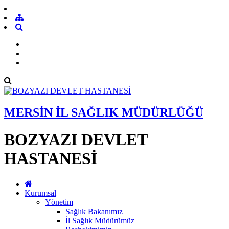
MERSİN İL SAĞLIK MÜDÜRLÜĞÜ
BOZYAZI DEVLET
HASTANESİ
Kurumsal
Yönetim
Sağlık Bakanımız
İl Sağlık Müdürümüz