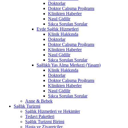
Doktorlar
Doktor Çalışma Proğramı
Klinikten Haberler
Nasıl Gidilir
Sıkça Sorulan Sorular
Evde Sağlık Hizmetleri
Klinik Hakkında
Doktorlar
Doktor Çalışma Proğramı
Klinikten Haberler
Nasıl Gidilir
Sıkça Sorulan Sorular
Sağlıklı Yaş Alma Merkezi (Yaşam)
Klinik Hakkında
Doktorlar
Doktor Çalışma Proğramı
Klinikten Haberler
Nasıl Gidilir
Sıkça Sorulan Sorular
Anne & Bebek
Sağlık Turizmi
Sağlık Hizmetleri ve Hekimler
Tedavi Paketleri
Sağlık Turizmi Birimi
Hasta ve Ziyaretçiler