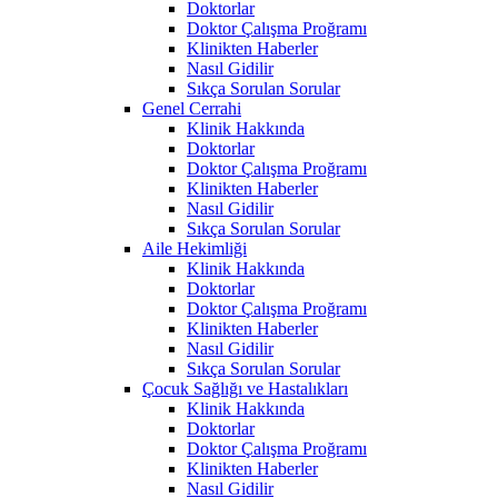
Doktorlar
Doktor Çalışma Proğramı
Klinikten Haberler
Nasıl Gidilir
Sıkça Sorulan Sorular
Genel Cerrahi
Klinik Hakkında
Doktorlar
Doktor Çalışma Proğramı
Klinikten Haberler
Nasıl Gidilir
Sıkça Sorulan Sorular
Aile Hekimliği
Klinik Hakkında
Doktorlar
Doktor Çalışma Proğramı
Klinikten Haberler
Nasıl Gidilir
Sıkça Sorulan Sorular
Çocuk Sağlığı ve Hastalıkları
Klinik Hakkında
Doktorlar
Doktor Çalışma Proğramı
Klinikten Haberler
Nasıl Gidilir