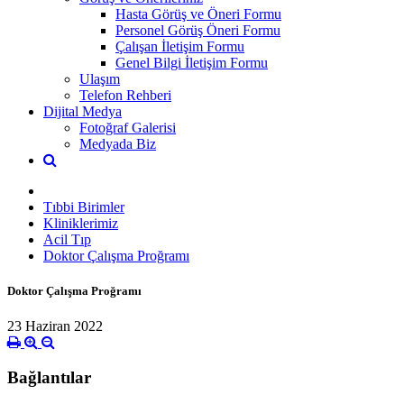
Hasta Görüş ve Öneri Formu
Personel Görüş Öneri Formu
Çalışan İletişim Formu
Genel Bilgi İletişim Formu
Ulaşım
Telefon Rehberi
Dijital Medya
Fotoğraf Galerisi
Medyada Biz
Tıbbi Birimler
Kliniklerimiz
Acil Tıp
Doktor Çalışma Proğramı
Doktor Çalışma Proğramı
23 Haziran 2022
Bağlantılar