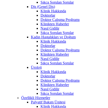
Sıkça Sorulan Sorular
Diş (Genel Diş)
Klinik Hakkında
Doktorlar
Doktor Çalışma Proğramı
Klinikten Haberler
Nasıl Gidilir
Sıkça Sorulan Sorular
Kadın Hastalıkları ve Doğum
Klinik Hakkında
Doktorlar
Doktor Çalışma Proğramı
Klinikten Haberler
Nasıl Gidilir
Sıkça Sorulan Sorular
Üroloji
Klinik Hakkında
Doktorlar
Doktor Çalışma Proğramı
Klinikten Haberler
Nasıl Gidilir
Sıkça Sorulan Sorular
Özellikli Hizmetler
Palyatif Bakım Ünitesi
Klinik Hakkında