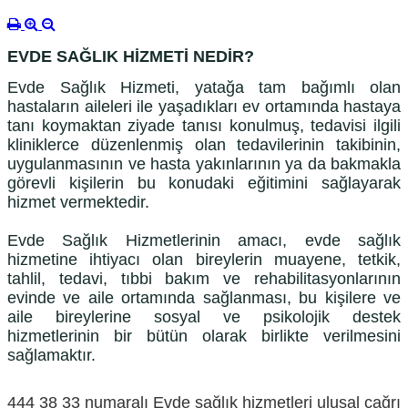
EVDE SAĞLIK HİZMETİ NEDİR?
Evde Sağlık Hizmeti, yatağa tam bağımlı olan
hastaların aileleri ile yaşadıkları ev ortamında hastaya
tanı koymaktan ziyade tanısı konulmuş, tedavisi ilgili
kliniklerce düzenlenmiş olan tedavilerinin takibinin,
uygulanmasının ve hasta yakınlarının ya da bakmakla
görevli kişilerin bu konudaki eğitimini sağlayarak
hizmet vermektedir.
Evde Sağlık Hizmetlerinin amacı, evde sağlık
hizmetine ihtiyacı olan bireylerin muayene, tetkik,
tahlil, tedavi, tıbbi bakım ve rehabilitasyonlarının
evinde ve aile ortamında sağlanması, bu kişilere ve
aile bireylerine sosyal ve psikolojik destek
hizmetlerinin bir bütün olarak birlikte verilmesini
sağlamaktır.
444 38 33 numaralı Evde sağlık hizmetleri ulusal çağrı