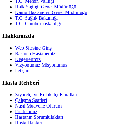
T.C. Mersin Valiliği
Halk Sağlığı Genel Müdürlüğü
Kamu Hastaneleri Genel Müdürlüğü
T.C. Sağlık Bakanlığı
T.C. Cumhurbaşkanlığı
Hakkımızda
Web Sitesine Giriş
Basında Hastanemiz
Değerlerimiz
Vizyonumuz Misyonumuz
İletişim
Hasta Rehberi
Ziyaretçi ve Refakatçı Kuralları
Çalışma Saatleri
Nasıl Muayene Olurum
Politikamız
Hastanın Sorumlulukları
Hasta Hakları