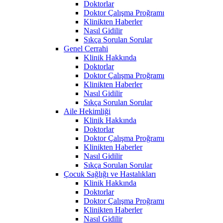
Doktorlar
Doktor Çalışma Proğramı
Klinikten Haberler
Nasıl Gidilir
Sıkça Sorulan Sorular
Genel Cerrahi
Klinik Hakkında
Doktorlar
Doktor Çalışma Proğramı
Klinikten Haberler
Nasıl Gidilir
Sıkça Sorulan Sorular
Aile Hekimliği
Klinik Hakkında
Doktorlar
Doktor Çalışma Proğramı
Klinikten Haberler
Nasıl Gidilir
Sıkça Sorulan Sorular
Çocuk Sağlığı ve Hastalıkları
Klinik Hakkında
Doktorlar
Doktor Çalışma Proğramı
Klinikten Haberler
Nasıl Gidilir