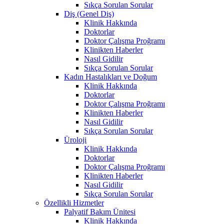
Sıkça Sorulan Sorular
Diş (Genel Diş)
Klinik Hakkında
Doktorlar
Doktor Çalışma Proğramı
Klinikten Haberler
Nasıl Gidilir
Sıkça Sorulan Sorular
Kadın Hastalıkları ve Doğum
Klinik Hakkında
Doktorlar
Doktor Çalışma Proğramı
Klinikten Haberler
Nasıl Gidilir
Sıkça Sorulan Sorular
Üroloji
Klinik Hakkında
Doktorlar
Doktor Çalışma Proğramı
Klinikten Haberler
Nasıl Gidilir
Sıkça Sorulan Sorular
Özellikli Hizmetler
Palyatif Bakım Ünitesi
Klinik Hakkında