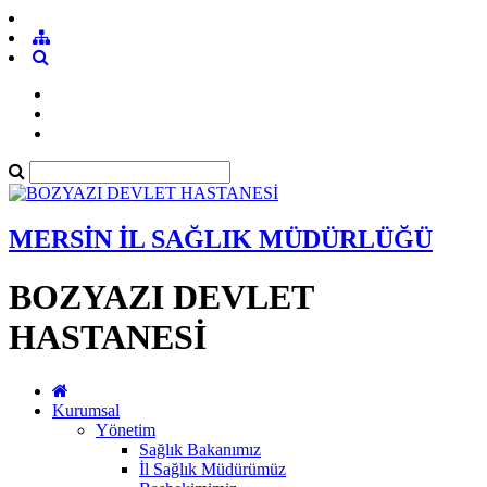
MERSİN İL SAĞLIK MÜDÜRLÜĞÜ
BOZYAZI DEVLET
HASTANESİ
Kurumsal
Yönetim
Sağlık Bakanımız
İl Sağlık Müdürümüz