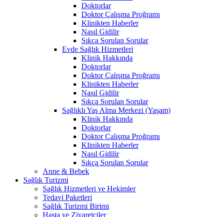
Doktorlar
Doktor Çalışma Proğramı
Klinikten Haberler
Nasıl Gidilir
Sıkça Sorulan Sorular
Evde Sağlık Hizmetleri
Klinik Hakkında
Doktorlar
Doktor Çalışma Proğramı
Klinikten Haberler
Nasıl Gidilir
Sıkça Sorulan Sorular
Sağlıklı Yaş Alma Merkezi (Yaşam)
Klinik Hakkında
Doktorlar
Doktor Çalışma Proğramı
Klinikten Haberler
Nasıl Gidilir
Sıkça Sorulan Sorular
Anne & Bebek
Sağlık Turizmi
Sağlık Hizmetleri ve Hekimler
Tedavi Paketleri
Sağlık Turizmi Birimi
Hasta ve Ziyaretçiler