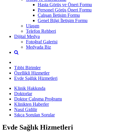
Hasta Görüş ve Öneri Formu
Personel Görüş Öneri Formu
Çalışan İletişim Formu
Genel Bilgi İletişim Formu
Ulaşım
Telefon Rehberi
Dijital Medya
Fotoğraf Galerisi
Medyada Biz
Tıbbi Birimler
Özellikli Hizmetler
Evde Sağlık Hizmetleri
Klinik Hakkında
Doktorlar
Doktor Çalışma Proğramı
Klinikten Haberler
Nasıl Gidilir
Sıkça Sorulan Sorular
Evde Sağlık Hizmetleri