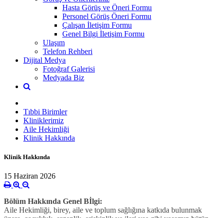
Hasta Görüş ve Öneri Formu
Personel Görüş Öneri Formu
Çalışan İletişim Formu
Genel Bilgi İletişim Formu
Ulaşım
Telefon Rehberi
Dijital Medya
Fotoğraf Galerisi
Medyada Biz
Tıbbi Birimler
Kliniklerimiz
Aile Hekimliği
Klinik Hakkında
Klinik Hakkında
15 Haziran 2026
Bölüm Hakkında Genel Bİlgi:
Aile Hekimliği, birey, aile ve toplum sağlığına katkıda bulunmak