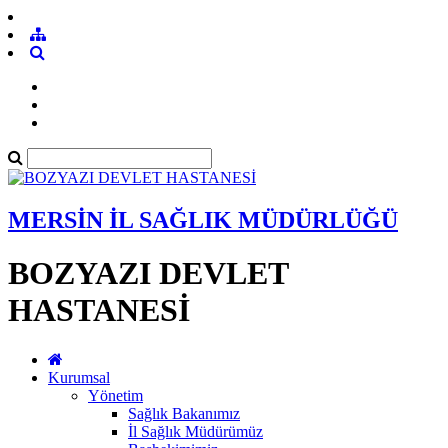
MERSİN İL SAĞLIK MÜDÜRLÜĞÜ
BOZYAZI DEVLET
HASTANESİ
Kurumsal
Yönetim
Sağlık Bakanımız
İl Sağlık Müdürümüz