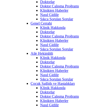
Doktorlar
Doktor Çalışma Proğramı
Klinikten Haberler
Nasıl Gidilir
Sıkça Sorulan Sorular
Genel Cerrahi
Klinik Hakkında
Doktorlar
Doktor Çalışma Proğramı
Klinikten Haberler
Nasıl Gidilir
Sıkça Sorulan Sorular
Aile Hekimliği
Klinik Hakkında
Doktorlar
Doktor Çalışma Proğramı
Klinikten Haberler
Nasıl Gidilir
Sıkça Sorulan Sorular
Çocuk Sağlığı ve Hastalıkları
Klinik Hakkında
Doktorlar
Doktor Çalışma Proğramı
Klinikten Haberler
Nasıl Gidilir