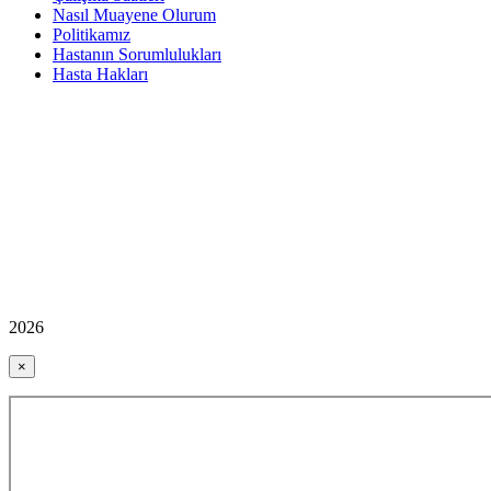
Nasıl Muayene Olurum
Politikamız
Hastanın Sorumlulukları
Hasta Hakları
2026
×