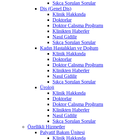
Sıkça Sorulan Sorular
Diş (Genel Diş)
Klinik Hakkında
Doktorlar
Doktor Çalışma Proğramı
Klinikten Haberler
Nasıl Gidilir
Sıkça Sorulan Sorular
Kadın Hastalıkları ve Doğum
Klinik Hakkında
Doktorlar
Doktor Çalışma Proğramı
Klinikten Haberler
Nasıl Gidilir
Sıkça Sorulan Sorular
Üroloji
Klinik Hakkında
Doktorlar
Doktor Çalışma Proğramı
Klinikten Haberler
Nasıl Gidilir
Sıkça Sorulan Sorular
Özellikli Hizmetler
Palyatif Bakım Ünitesi
Klinik Hakkında