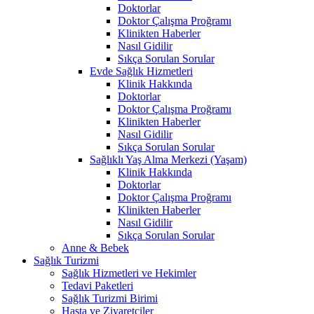
Doktorlar
Doktor Çalışma Proğramı
Klinikten Haberler
Nasıl Gidilir
Sıkça Sorulan Sorular
Evde Sağlık Hizmetleri
Klinik Hakkında
Doktorlar
Doktor Çalışma Proğramı
Klinikten Haberler
Nasıl Gidilir
Sıkça Sorulan Sorular
Sağlıklı Yaş Alma Merkezi (Yaşam)
Klinik Hakkında
Doktorlar
Doktor Çalışma Proğramı
Klinikten Haberler
Nasıl Gidilir
Sıkça Sorulan Sorular
Anne & Bebek
Sağlık Turizmi
Sağlık Hizmetleri ve Hekimler
Tedavi Paketleri
Sağlık Turizmi Birimi
Hasta ve Ziyaretçiler