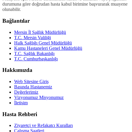
durumuna göre doğrudan hasta kabul birimine başvurarak muayene
olunabilir.
Bağlantılar
Mersin İl Sağlık Müdürlüğü
T.C. Mersin Valiliği
Halk Sağlığı Genel Müdürlüğü
Kamu Hastaneleri Genel Müdürlüğü
T.C. Sağlık Bakanlığı
T.C. Cumhurbaşkanlığı
Hakkımızda
Web Sitesine Giriş
Basında Hastanemiz
Değerlerimiz
Vizyonumuz Misyonumuz
İletişim
Hasta Rehberi
Ziyaretçi ve Refakatçı Kuralları
Çalışma Saatleri