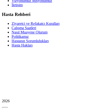
Vizyonumuz Misyonumuz
İletişim
Hasta Rehberi
Ziyaretçi ve Refakatçı Kuralları
Çalışma Saatleri
Nasıl Muayene Olurum
Politikamız
Hastanın Sorumlulukları
Hasta Hakları
2026