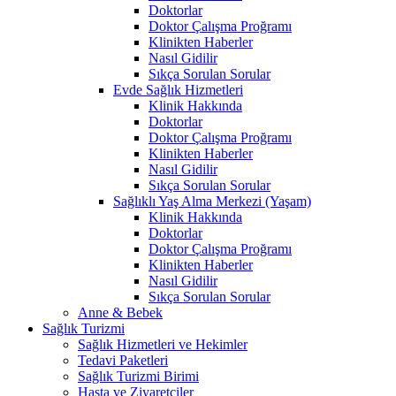
Doktorlar
Doktor Çalışma Proğramı
Klinikten Haberler
Nasıl Gidilir
Sıkça Sorulan Sorular
Evde Sağlık Hizmetleri
Klinik Hakkında
Doktorlar
Doktor Çalışma Proğramı
Klinikten Haberler
Nasıl Gidilir
Sıkça Sorulan Sorular
Sağlıklı Yaş Alma Merkezi (Yaşam)
Klinik Hakkında
Doktorlar
Doktor Çalışma Proğramı
Klinikten Haberler
Nasıl Gidilir
Sıkça Sorulan Sorular
Anne & Bebek
Sağlık Turizmi
Sağlık Hizmetleri ve Hekimler
Tedavi Paketleri
Sağlık Turizmi Birimi
Hasta ve Ziyaretçiler