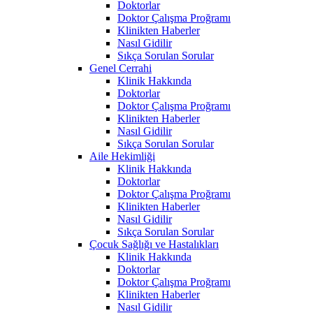
Doktorlar
Doktor Çalışma Proğramı
Klinikten Haberler
Nasıl Gidilir
Sıkça Sorulan Sorular
Genel Cerrahi
Klinik Hakkında
Doktorlar
Doktor Çalışma Proğramı
Klinikten Haberler
Nasıl Gidilir
Sıkça Sorulan Sorular
Aile Hekimliği
Klinik Hakkında
Doktorlar
Doktor Çalışma Proğramı
Klinikten Haberler
Nasıl Gidilir
Sıkça Sorulan Sorular
Çocuk Sağlığı ve Hastalıkları
Klinik Hakkında
Doktorlar
Doktor Çalışma Proğramı
Klinikten Haberler
Nasıl Gidilir