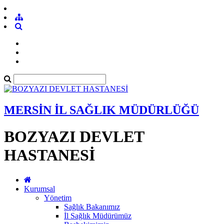
MERSİN İL SAĞLIK MÜDÜRLÜĞÜ
BOZYAZI DEVLET
HASTANESİ
Kurumsal
Yönetim
Sağlık Bakanımız
İl Sağlık Müdürümüz