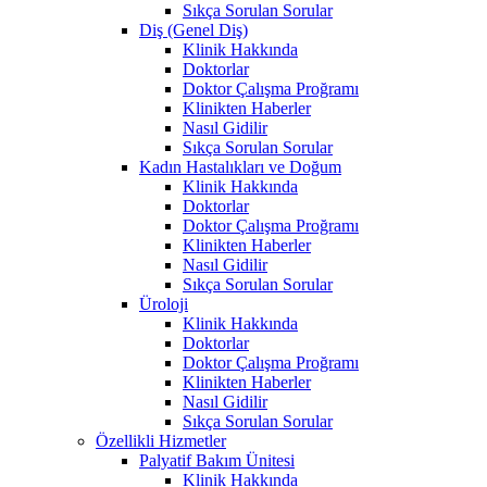
Sıkça Sorulan Sorular
Diş (Genel Diş)
Klinik Hakkında
Doktorlar
Doktor Çalışma Proğramı
Klinikten Haberler
Nasıl Gidilir
Sıkça Sorulan Sorular
Kadın Hastalıkları ve Doğum
Klinik Hakkında
Doktorlar
Doktor Çalışma Proğramı
Klinikten Haberler
Nasıl Gidilir
Sıkça Sorulan Sorular
Üroloji
Klinik Hakkında
Doktorlar
Doktor Çalışma Proğramı
Klinikten Haberler
Nasıl Gidilir
Sıkça Sorulan Sorular
Özellikli Hizmetler
Palyatif Bakım Ünitesi
Klinik Hakkında