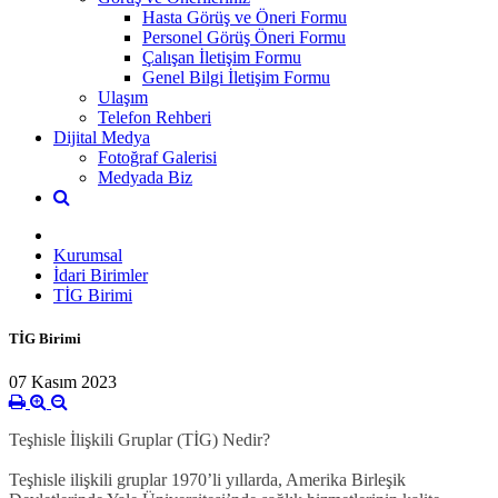
Hasta Görüş ve Öneri Formu
Personel Görüş Öneri Formu
Çalışan İletişim Formu
Genel Bilgi İletişim Formu
Ulaşım
Telefon Rehberi
Dijital Medya
Fotoğraf Galerisi
Medyada Biz
Kurumsal
İdari Birimler
TİG Birimi
TİG Birimi
07 Kasım 2023
Teşhisle İlişkili Gruplar (TİG) Nedir?
Teşhisle ilişkili gruplar 1970’li yıllarda, Amerika Birleşik