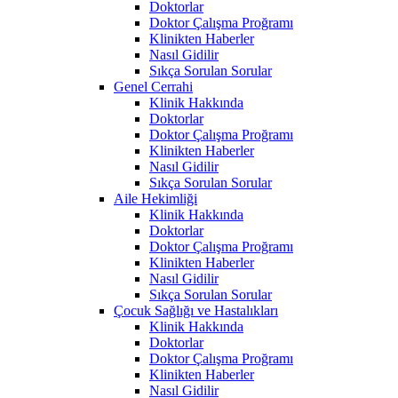
Doktorlar
Doktor Çalışma Proğramı
Klinikten Haberler
Nasıl Gidilir
Sıkça Sorulan Sorular
Genel Cerrahi
Klinik Hakkında
Doktorlar
Doktor Çalışma Proğramı
Klinikten Haberler
Nasıl Gidilir
Sıkça Sorulan Sorular
Aile Hekimliği
Klinik Hakkında
Doktorlar
Doktor Çalışma Proğramı
Klinikten Haberler
Nasıl Gidilir
Sıkça Sorulan Sorular
Çocuk Sağlığı ve Hastalıkları
Klinik Hakkında
Doktorlar
Doktor Çalışma Proğramı
Klinikten Haberler
Nasıl Gidilir