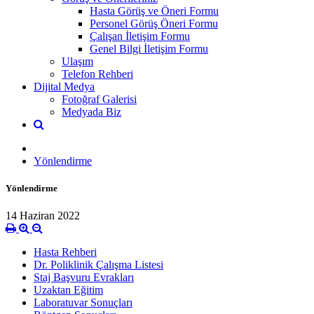
Hasta Görüş ve Öneri Formu
Personel Görüş Öneri Formu
Çalışan İletişim Formu
Genel Bilgi İletişim Formu
Ulaşım
Telefon Rehberi
Dijital Medya
Fotoğraf Galerisi
Medyada Biz
Yönlendirme
Yönlendirme
14 Haziran 2022
Hasta Rehberi
Dr. Poliklinik Çalışma Listesi
Staj Başvuru Evrakları
Uzaktan Eğitim
Laboratuvar Sonuçları