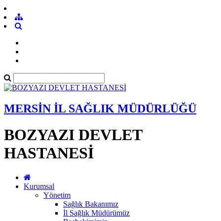
MERSİN İL SAĞLIK MÜDÜRLÜĞÜ
BOZYAZI DEVLET
HASTANESİ
Kurumsal
Yönetim
Sağlık Bakanımız
İl Sağlık Müdürümüz