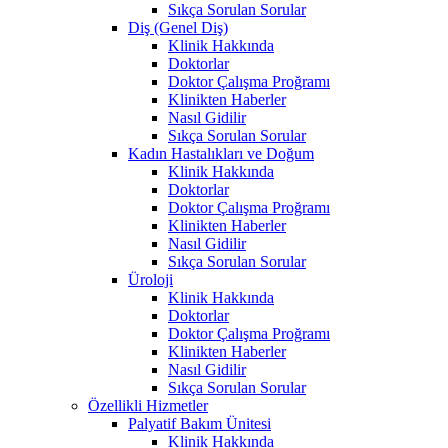
Sıkça Sorulan Sorular
Diş (Genel Diş)
Klinik Hakkında
Doktorlar
Doktor Çalışma Proğramı
Klinikten Haberler
Nasıl Gidilir
Sıkça Sorulan Sorular
Kadın Hastalıkları ve Doğum
Klinik Hakkında
Doktorlar
Doktor Çalışma Proğramı
Klinikten Haberler
Nasıl Gidilir
Sıkça Sorulan Sorular
Üroloji
Klinik Hakkında
Doktorlar
Doktor Çalışma Proğramı
Klinikten Haberler
Nasıl Gidilir
Sıkça Sorulan Sorular
Özellikli Hizmetler
Palyatif Bakım Ünitesi
Klinik Hakkında