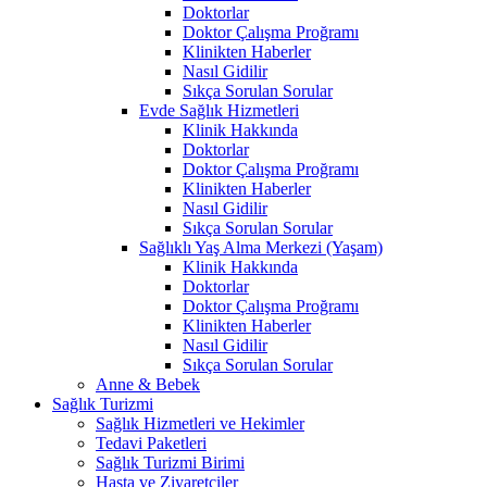
Doktorlar
Doktor Çalışma Proğramı
Klinikten Haberler
Nasıl Gidilir
Sıkça Sorulan Sorular
Evde Sağlık Hizmetleri
Klinik Hakkında
Doktorlar
Doktor Çalışma Proğramı
Klinikten Haberler
Nasıl Gidilir
Sıkça Sorulan Sorular
Sağlıklı Yaş Alma Merkezi (Yaşam)
Klinik Hakkında
Doktorlar
Doktor Çalışma Proğramı
Klinikten Haberler
Nasıl Gidilir
Sıkça Sorulan Sorular
Anne & Bebek
Sağlık Turizmi
Sağlık Hizmetleri ve Hekimler
Tedavi Paketleri
Sağlık Turizmi Birimi
Hasta ve Ziyaretçiler