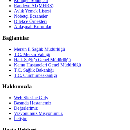
Röntgen Sonuçları
Randevu Al (MHRS)
Aylık Yemek Listesi
Nöbetçi Eczaneler
Dilekçe Örnekleri
Anlaşmalı Kurumlar
Bağlantılar
Mersin İl Sağlık Müdürlüğü
T.C. Mersin Valiliği
Halk Sağlığı Genel Müdürlüğü
Kamu Hastaneleri Genel Müdürlüğü
T.C. Sağlık Bakanlığı
T.C. Cumhurbaşkanlığı
Hakkımızda
Web Sitesine Giriş
Basında Hastanemiz
Değerlerimiz
Vizyonumuz Misyonumuz
İletişim
Hasta Rehberi