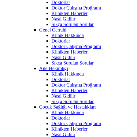
Doktorlar
Doktor Çalışma Proğramı
Klinikten Haberler
Nasıl Gidilir
Sıkça Sorulan Sorular
Genel Cerrahi
Klinik Hakkında
Doktorlar
Doktor Çalışma Proğramı
Klinikten Haberler
Nasıl Gidilir
Sıkça Sorulan Sorular
Aile Hekimliği
Klinik Hakkında
Doktorlar
Doktor Çalışma Proğramı
Klinikten Haberler
Nasıl Gidilir
Sıkça Sorulan Sorular
Çocuk Sağlığı ve Hastalıkları
Klinik Hakkında
Doktorlar
Doktor Çalışma Proğramı
Klinikten Haberler
Nasıl Gidilir