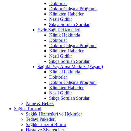
Doktorlar
Doktor Çalışma Proğramı
Klinikten Haberler
Nasıl Gidilir
Sıkça Sorulan Sorular
Evde Sağlık Hizmetleri
Klinik Hakkında
Doktorlar
Doktor Çalışma Proğramı
Klinikten Haberler
Nasıl Gidilir
Sıkça Sorulan Sorular
Sağlıklı Yaş Alma Merkezi (Yaşam)
Klinik Hakkında
Doktorlar
Doktor Çalışma Proğramı
Klinikten Haberler
Nasıl Gidilir
Sıkça Sorulan Sorular
Anne & Bebek
Sağlık Turizmi
Sağlık Hizmetleri ve Hekimler
Tedavi Paketleri
Sağlık Turizmi Birimi
Hasta ve Ziyaretçiler