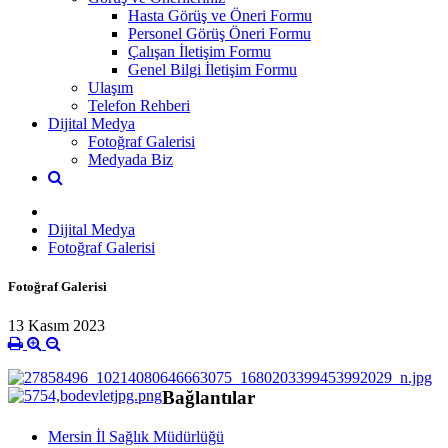
Hasta Görüş ve Öneri Formu
Personel Görüş Öneri Formu
Çalışan İletişim Formu
Genel Bilgi İletişim Formu
Ulaşım
Telefon Rehberi
Dijital Medya
Fotoğraf Galerisi
Medyada Biz
Dijital Medya
Fotoğraf Galerisi
Fotoğraf Galerisi
13 Kasım 2023
Bağlantılar
Mersin İl Sağlık Müdürlüğü