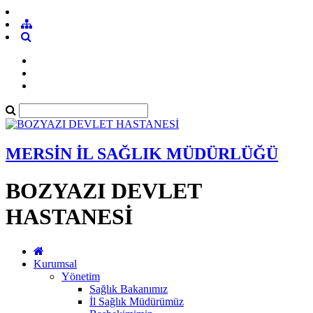
MERSİN İL SAĞLIK MÜDÜRLÜĞÜ
BOZYAZI DEVLET
HASTANESİ
Kurumsal
Yönetim
Sağlık Bakanımız
İl Sağlık Müdürümüz