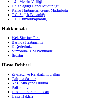
T.C. Mersin Valiliği
Halk Sağlığı Genel Müdürlüğü
Kamu Hastaneleri Genel Müdürlüğü
T.C. Sağlık Bakanlığı
T.C. Cumhurbaşkanlığı
Hakkımızda
Web Sitesine Giriş
Basında Hastanemiz
Değerlerimiz
Vizyonumuz Misyonumuz
İletişim
Hasta Rehberi
Ziyaretçi ve Refakatçı Kuralları
Çalışma Saatleri
Nasıl Muayene Olurum
Politikamız
Hastanın Sorumlulukları
Hasta Hakları