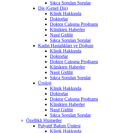
Sıkça Sorulan Sorular
Diş (Genel Diş)
Klinik Hakkında
Doktorlar
Doktor Çalışma Proğramı
Klinikten Haberler
Nasıl Gidilir
Sıkça Sorulan Sorular
Kadın Hastalıkları ve Doğum
Klinik Hakkında
Doktorlar
Doktor Çalışma Proğramı
Klinikten Haberler
Nasıl Gidilir
Sıkça Sorulan Sorular
Üroloji
Klinik Hakkında
Doktorlar
Doktor Çalışma Proğramı
Klinikten Haberler
Nasıl Gidilir
Sıkça Sorulan Sorular
Özellikli Hizmetler
Palyatif Bakım Ünitesi
Klinik Hakkında