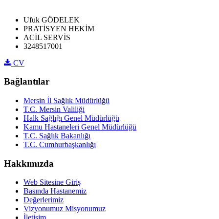
Ufuk GÖDELEK
PRATİSYEN HEKİM
ACİL SERVİS
3248517001
CV
Bağlantılar
Mersin İl Sağlık Müdürlüğü
T.C. Mersin Valiliği
Halk Sağlığı Genel Müdürlüğü
Kamu Hastaneleri Genel Müdürlüğü
T.C. Sağlık Bakanlığı
T.C. Cumhurbaşkanlığı
Hakkımızda
Web Sitesine Giriş
Basında Hastanemiz
Değerlerimiz
Vizyonumuz Misyonumuz
İletişim