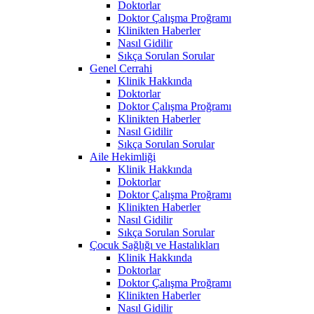
Doktorlar
Doktor Çalışma Proğramı
Klinikten Haberler
Nasıl Gidilir
Sıkça Sorulan Sorular
Genel Cerrahi
Klinik Hakkında
Doktorlar
Doktor Çalışma Proğramı
Klinikten Haberler
Nasıl Gidilir
Sıkça Sorulan Sorular
Aile Hekimliği
Klinik Hakkında
Doktorlar
Doktor Çalışma Proğramı
Klinikten Haberler
Nasıl Gidilir
Sıkça Sorulan Sorular
Çocuk Sağlığı ve Hastalıkları
Klinik Hakkında
Doktorlar
Doktor Çalışma Proğramı
Klinikten Haberler
Nasıl Gidilir