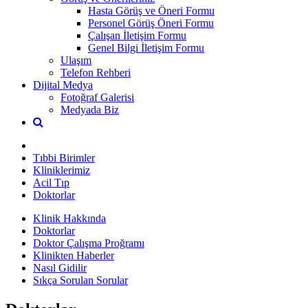
Hasta Görüş ve Öneri Formu
Personel Görüş Öneri Formu
Çalışan İletişim Formu
Genel Bilgi İletişim Formu
Ulaşım
Telefon Rehberi
Dijital Medya
Fotoğraf Galerisi
Medyada Biz
Tıbbi Birimler
Kliniklerimiz
Acil Tıp
Doktorlar
Klinik Hakkında
Doktorlar
Doktor Çalışma Proğramı
Klinikten Haberler
Nasıl Gidilir
Sıkça Sorulan Sorular