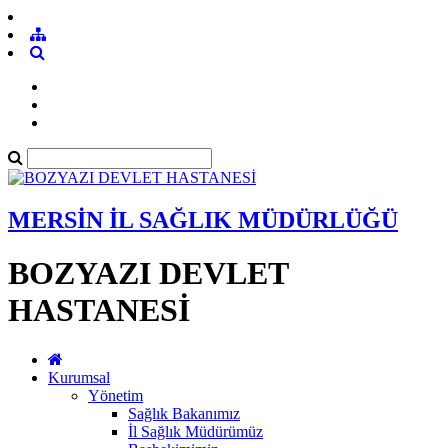
MERSİN İL SAĞLIK MÜDÜRLÜĞÜ
BOZYAZI DEVLET
HASTANESİ
Kurumsal
Yönetim
Sağlık Bakanımız
İl Sağlık Müdürümüz