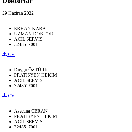
Doktorlar
29 Haziran 2022
ERHAN KARA
UZMAN DOKTOR
ACİL SERVİS
3248517001
CV
Duygu ÖZTÜRK
PRATİSYEN HEKİM
ACİL SERVİS
3248517001
CV
Ayşeana CERAN
PRATİSYEN HEKİM
ACİL SERVİS
3248517001