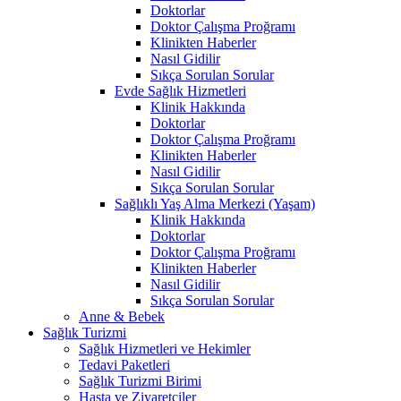
Doktorlar
Doktor Çalışma Proğramı
Klinikten Haberler
Nasıl Gidilir
Sıkça Sorulan Sorular
Evde Sağlık Hizmetleri
Klinik Hakkında
Doktorlar
Doktor Çalışma Proğramı
Klinikten Haberler
Nasıl Gidilir
Sıkça Sorulan Sorular
Sağlıklı Yaş Alma Merkezi (Yaşam)
Klinik Hakkında
Doktorlar
Doktor Çalışma Proğramı
Klinikten Haberler
Nasıl Gidilir
Sıkça Sorulan Sorular
Anne & Bebek
Sağlık Turizmi
Sağlık Hizmetleri ve Hekimler
Tedavi Paketleri
Sağlık Turizmi Birimi
Hasta ve Ziyaretçiler