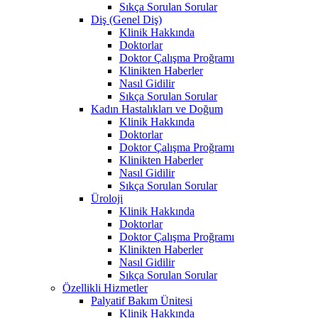
Sıkça Sorulan Sorular
Diş (Genel Diş)
Klinik Hakkında
Doktorlar
Doktor Çalışma Proğramı
Klinikten Haberler
Nasıl Gidilir
Sıkça Sorulan Sorular
Kadın Hastalıkları ve Doğum
Klinik Hakkında
Doktorlar
Doktor Çalışma Proğramı
Klinikten Haberler
Nasıl Gidilir
Sıkça Sorulan Sorular
Üroloji
Klinik Hakkında
Doktorlar
Doktor Çalışma Proğramı
Klinikten Haberler
Nasıl Gidilir
Sıkça Sorulan Sorular
Özellikli Hizmetler
Palyatif Bakım Ünitesi
Klinik Hakkında