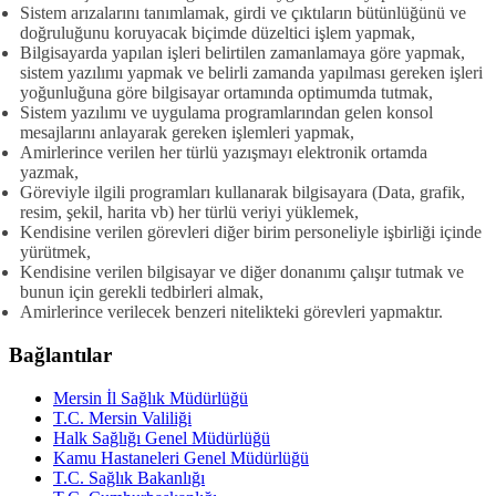
Sistem arızalarını tanımlamak, girdi ve çıktıların bütünlüğünü ve
doğruluğunu koruyacak biçimde düzeltici işlem yapmak,
Bilgisayarda yapılan işleri belirtilen zamanlamaya göre yapmak,
sistem yazılımı yapmak ve belirli zamanda yapılması gereken işleri
yoğunluğuna göre bilgisayar ortamında optimumda tutmak,
Sistem yazılımı ve uygulama programlarından gelen konsol
mesajlarını anlayarak gereken işlemleri yapmak,
Amirlerince verilen her türlü yazışmayı elektronik ortamda
yazmak,
Göreviyle ilgili programları kullanarak bilgisayara (Data, grafik,
resim, şekil, harita vb) her türlü veriyi yüklemek,
Kendisine verilen görevleri diğer birim personeliyle işbirliği içinde
yürütmek,
Kendisine verilen bilgisayar ve diğer donanımı çalışır tutmak ve
bunun için gerekli tedbirleri almak,
Amirlerince verilecek benzeri nitelikteki görevleri yapmaktır.
Bağlantılar
Mersin İl Sağlık Müdürlüğü
T.C. Mersin Valiliği
Halk Sağlığı Genel Müdürlüğü
Kamu Hastaneleri Genel Müdürlüğü
T.C. Sağlık Bakanlığı