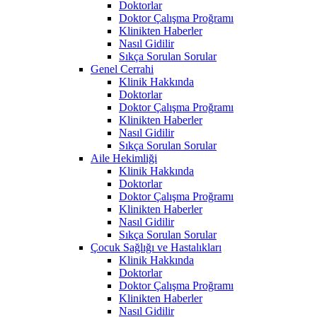
Doktorlar
Doktor Çalışma Proğramı
Klinikten Haberler
Nasıl Gidilir
Sıkça Sorulan Sorular
Genel Cerrahi
Klinik Hakkında
Doktorlar
Doktor Çalışma Proğramı
Klinikten Haberler
Nasıl Gidilir
Sıkça Sorulan Sorular
Aile Hekimliği
Klinik Hakkında
Doktorlar
Doktor Çalışma Proğramı
Klinikten Haberler
Nasıl Gidilir
Sıkça Sorulan Sorular
Çocuk Sağlığı ve Hastalıkları
Klinik Hakkında
Doktorlar
Doktor Çalışma Proğramı
Klinikten Haberler
Nasıl Gidilir