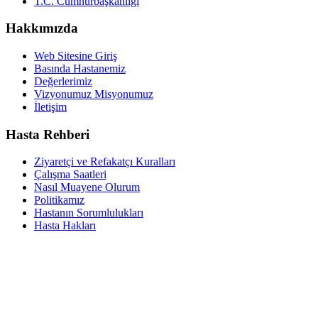
T.C. Cumhurbaşkanlığı
Hakkımızda
Web Sitesine Giriş
Basında Hastanemiz
Değerlerimiz
Vizyonumuz Misyonumuz
İletişim
Hasta Rehberi
Ziyaretçi ve Refakatçı Kuralları
Çalışma Saatleri
Nasıl Muayene Olurum
Politikamız
Hastanın Sorumlulukları
Hasta Hakları