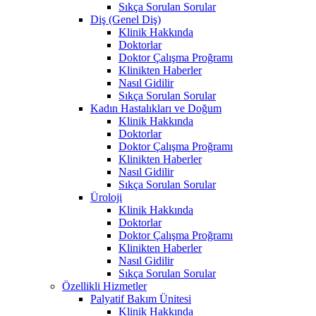
Sıkça Sorulan Sorular
Diş (Genel Diş)
Klinik Hakkında
Doktorlar
Doktor Çalışma Proğramı
Klinikten Haberler
Nasıl Gidilir
Sıkça Sorulan Sorular
Kadın Hastalıkları ve Doğum
Klinik Hakkında
Doktorlar
Doktor Çalışma Proğramı
Klinikten Haberler
Nasıl Gidilir
Sıkça Sorulan Sorular
Üroloji
Klinik Hakkında
Doktorlar
Doktor Çalışma Proğramı
Klinikten Haberler
Nasıl Gidilir
Sıkça Sorulan Sorular
Özellikli Hizmetler
Palyatif Bakım Ünitesi
Klinik Hakkında