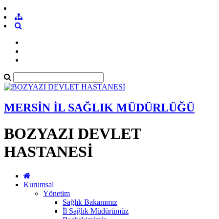
MERSİN İL SAĞLIK MÜDÜRLÜĞÜ
BOZYAZI DEVLET
HASTANESİ
Kurumsal
Yönetim
Sağlık Bakanımız
İl Sağlık Müdürümüz