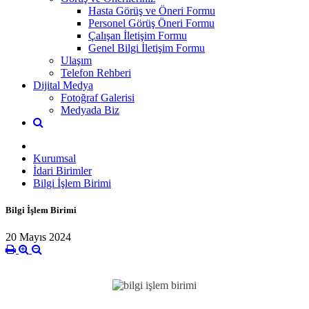
Hasta Görüş ve Öneri Formu
Personel Görüş Öneri Formu
Çalışan İletişim Formu
Genel Bilgi İletişim Formu
Ulaşım
Telefon Rehberi
Dijital Medya
Fotoğraf Galerisi
Medyada Biz
Kurumsal
İdari Birimler
Bilgi İşlem Birimi
Bilgi İşlem Birimi
20 Mayıs 2024