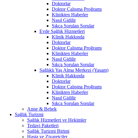
Doktorlar
Doktor Çalışma Proğramı
Klinikten Haberler
Nasıl Gidilir
Sıkça Sorulan Sorular
Evde Sağlık Hizmetleri
Klinik Hakkında
Doktorlar
Doktor Çalışma Proğramı
Klinikten Haberler
Nasıl Gidilir
Sıkça Sorulan Sorular
Sağlıklı Yaş Alma Merkezi (Yaşam)
Klinik Hakkında
Doktorlar
Doktor Çalışma Proğramı
Klinikten Haberler
Nasıl Gidilir
Sıkça Sorulan Sorular
Anne & Bebek
Sağlık Turizmi
Sağlık Hizmetleri ve Hekimler
Tedavi Paketleri
Sağlık Turizmi Birimi
Hasta ve Ziyaretçiler