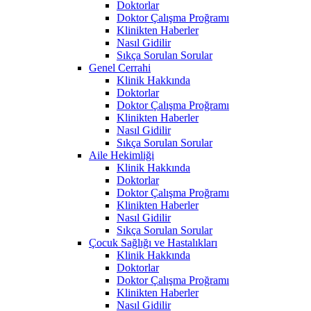
Doktorlar
Doktor Çalışma Proğramı
Klinikten Haberler
Nasıl Gidilir
Sıkça Sorulan Sorular
Genel Cerrahi
Klinik Hakkında
Doktorlar
Doktor Çalışma Proğramı
Klinikten Haberler
Nasıl Gidilir
Sıkça Sorulan Sorular
Aile Hekimliği
Klinik Hakkında
Doktorlar
Doktor Çalışma Proğramı
Klinikten Haberler
Nasıl Gidilir
Sıkça Sorulan Sorular
Çocuk Sağlığı ve Hastalıkları
Klinik Hakkında
Doktorlar
Doktor Çalışma Proğramı
Klinikten Haberler
Nasıl Gidilir