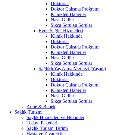
Doktorlar
Doktor Çalışma Proğramı
Klinikten Haberler
Nasıl Gidilir
Sıkça Sorulan Sorular
Evde Sağlık Hizmetleri
Klinik Hakkında
Doktorlar
Doktor Çalışma Proğramı
Klinikten Haberler
Nasıl Gidilir
Sıkça Sorulan Sorular
Sağlıklı Yaş Alma Merkezi (Yaşam)
Klinik Hakkında
Doktorlar
Doktor Çalışma Proğramı
Klinikten Haberler
Nasıl Gidilir
Sıkça Sorulan Sorular
Anne & Bebek
Sağlık Turizmi
Sağlık Hizmetleri ve Hekimler
Tedavi Paketleri
Sağlık Turizmi Birimi
Hasta ve Ziyaretçiler