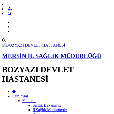
MERSİN İL SAĞLIK MÜDÜRLÜĞÜ
BOZYAZI DEVLET
HASTANESİ
Kurumsal
Yönetim
Sağlık Bakanımız
İl Sağlık Müdürümüz