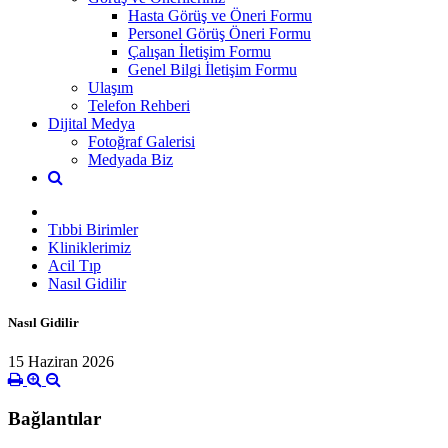
Hasta Görüş ve Öneri Formu
Personel Görüş Öneri Formu
Çalışan İletişim Formu
Genel Bilgi İletişim Formu
Ulaşım
Telefon Rehberi
Dijital Medya
Fotoğraf Galerisi
Medyada Biz
Tıbbi Birimler
Kliniklerimiz
Acil Tıp
Nasıl Gidilir
Nasıl Gidilir
15 Haziran 2026
Bağlantılar