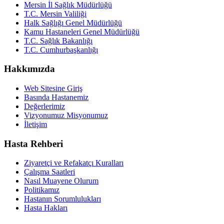
Mersin İl Sağlık Müdürlüğü
T.C. Mersin Valiliği
Halk Sağlığı Genel Müdürlüğü
Kamu Hastaneleri Genel Müdürlüğü
T.C. Sağlık Bakanlığı
T.C. Cumhurbaşkanlığı
Hakkımızda
Web Sitesine Giriş
Basında Hastanemiz
Değerlerimiz
Vizyonumuz Misyonumuz
İletişim
Hasta Rehberi
Ziyaretçi ve Refakatçı Kuralları
Çalışma Saatleri
Nasıl Muayene Olurum
Politikamız
Hastanın Sorumlulukları
Hasta Hakları