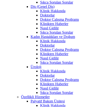
Sıkça Sorulan Sorular
Diş (Genel Diş)
Klinik Hakkında
Doktorlar
Doktor Çalışma Proğramı
Klinikten Haberler
Nasıl Gidilir
Sıkça Sorulan Sorular
Kadın Hastalıkları ve Doğum
Klinik Hakkında
Doktorlar
Doktor Çalışma Proğramı
Klinikten Haberler
Nasıl Gidilir
Sıkça Sorulan Sorular
Üroloji
Klinik Hakkında
Doktorlar
Doktor Çalışma Proğramı
Klinikten Haberler
Nasıl Gidilir
Sıkça Sorulan Sorular
Özellikli Hizmetler
Palyatif Bakım Ünitesi
Klinik Hakkında