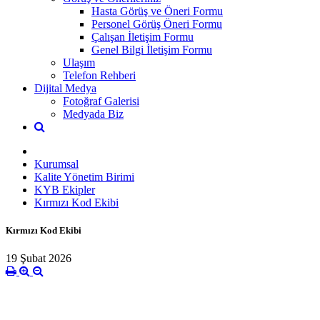
Hasta Görüş ve Öneri Formu
Personel Görüş Öneri Formu
Çalışan İletişim Formu
Genel Bilgi İletişim Formu
Ulaşım
Telefon Rehberi
Dijital Medya
Fotoğraf Galerisi
Medyada Biz
Kurumsal
Kalite Yönetim Birimi
KYB Ekipler
Kırmızı Kod Ekibi
Kırmızı Kod Ekibi
19 Şubat 2026