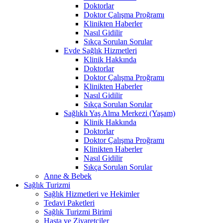
Doktorlar
Doktor Çalışma Proğramı
Klinikten Haberler
Nasıl Gidilir
Sıkça Sorulan Sorular
Evde Sağlık Hizmetleri
Klinik Hakkında
Doktorlar
Doktor Çalışma Proğramı
Klinikten Haberler
Nasıl Gidilir
Sıkça Sorulan Sorular
Sağlıklı Yaş Alma Merkezi (Yaşam)
Klinik Hakkında
Doktorlar
Doktor Çalışma Proğramı
Klinikten Haberler
Nasıl Gidilir
Sıkça Sorulan Sorular
Anne & Bebek
Sağlık Turizmi
Sağlık Hizmetleri ve Hekimler
Tedavi Paketleri
Sağlık Turizmi Birimi
Hasta ve Ziyaretçiler