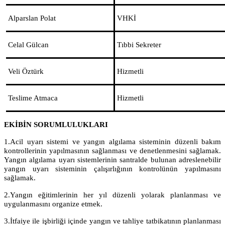
Alparslan Polat
VHKİ
Celal Gülcan
Tıbbi Sekreter
Veli Öztürk
Hizmetli
Teslime Atmaca
Hizmetli
EKİBİN SORUMLULUKLARI
1.Acil uyarı sistemi ve yangın algılama sisteminin düzenli bakım
kontrollerinin yapılmasının sağlanması ve denetlenmesini sağlamak.
Yangın algılama uyarı sistemlerinin santralde bulunan adreslenebilir
yangın uyarı sisteminin çalışırlığının kontrolünün yapılmasını
sağlamak.
2.Yangın eğitimlerinin her yıl düzenli yolarak planlanması ve
uygulanmasını organize etmek.
3.İtfaiye ile işbirliği içinde yangın ve tahliye tatbikatının planlanması