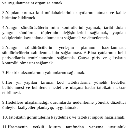
ve uygulanmasını organize etmek.
3.Yapılan kırmızı kod müdahalelerinin kayıtlarını tutmak ve kalite
birimine bildirmek.
4.Yangın söndürücülerin rutin kontrollerini yapmak, tarihi dolan
yangın söndürme tüplerinin değişimlerini sağlamak, yapılan
takiplerinin kayıt altına alınmasını sağlamak ve denetlemek.
5.Yangın söndürücülerin yerleşim planının hazırlanması,
söndürücülerin sabitlenmesinin sağlanması.
6.
Bina çatılarının belli
periyodlarda temizlenmesini sağlamak. Çatıya giriş ve çıkışların
kontrollü olmasını sağlamak.
7.Elektrik aksamlarının yalıtımlarını sağlamak.
8.Her yıl yapılan kırmızı kod tatbikatlarına yönelik hedefler
belirlenmesi ve belirlenen hedeflere ulaşana kadar tatbikatın tekrar
ettirilmesi.
9.Hedeflere ulaşılamadığı durumlarda nedenlerine yönelik düzeltici
önleyici faaliyetler planlayıp, uygulatmak.
10.Tatbikatın görüntülerini kaydetmek ve tatbikat raporu hazırlamak.
11.Hastanenin yetkili kurum tarafından yangına uygunluk