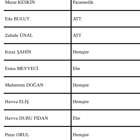
Murat KESKİN
Paramedik
Eda BULUT
ATT
Zahide ÜNAL
ATT
Kiraz ŞAHİN
Hemşire
Esma MEYVECİ
Ebe
Muhterem DOĞAN
Hemşire
Havva ELİŞ
Hemşire
Havva DURU FİDAN
Ebe
Pınar ORUL
Hemşire