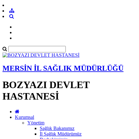
MERSİN İL SAĞLIK MÜDÜRLÜĞÜ
BOZYAZI DEVLET
HASTANESİ
Kurumsal
Yönetim
Sağlık Bakanımız
İl Sağlık Müdürümüz