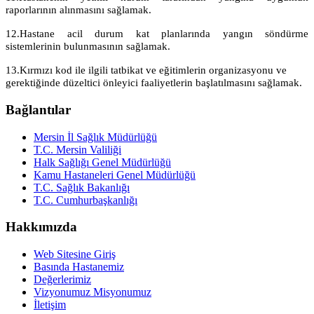
raporlarının alınmasını sağlamak.
12.Hastane acil durum kat planlarında yangın söndürme
sistemlerinin bulunmasının sağlamak.
13.Kırmızı kod ile ilgili tatbikat ve eğitimlerin organizasyonu ve
gerektiğinde düzeltici önleyici faaliyetlerin başlatılmasını sağlamak.
Bağlantılar
Mersin İl Sağlık Müdürlüğü
T.C. Mersin Valiliği
Halk Sağlığı Genel Müdürlüğü
Kamu Hastaneleri Genel Müdürlüğü
T.C. Sağlık Bakanlığı
T.C. Cumhurbaşkanlığı
Hakkımızda
Web Sitesine Giriş
Basında Hastanemiz
Değerlerimiz
Vizyonumuz Misyonumuz
İletişim