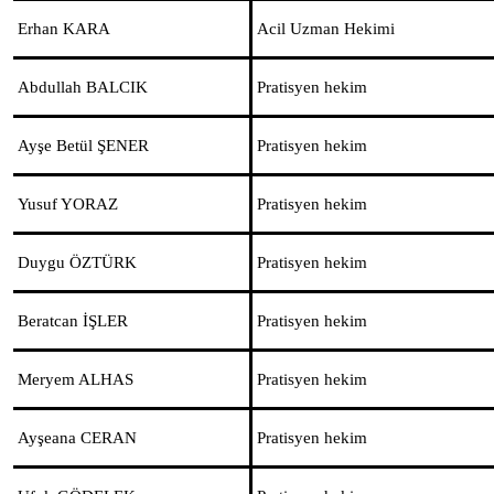
Erhan KARA
Acil Uzman Hekimi
Abdullah BALCIK
Pratisyen hekim
Ayşe Betül ŞENER
Pratisyen hekim
Yusuf YORAZ
Pratisyen hekim
Duygu ÖZTÜRK
Pratisyen hekim
Beratcan İŞLER
Pratisyen hekim
Meryem ALHAS
Pratisyen hekim
Ayşeana CERAN
Pratisyen hekim